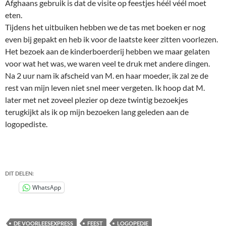
Afghaans gebruik is dat de visite op feestjes héél véél moet
eten.
Tijdens het uitbuiken hebben we de tas met boeken er nog
even bij gepakt en heb ik voor de laatste keer zitten voorlezen.
Het bezoek aan de kinderboerderij hebben we maar gelaten
voor wat het was, we waren veel te druk met andere dingen.
Na 2 uur nam ik afscheid van M. en haar moeder, ik zal ze de
rest van mijn leven niet snel meer vergeten. Ik hoop dat M.
later met net zoveel plezier op deze twintig bezoekjes
terugkijkt als ik op mijn bezoeken lang geleden aan de
logopediste.
DIT DELEN:
WhatsApp
DE VOORLEESEXPRESS
FEEST
LOGOPEDIE