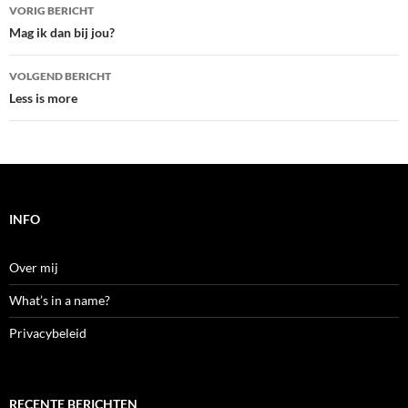
Bericht
VORIG BERICHT
navigatie
Mag ik dan bij jou?
VOLGEND BERICHT
Less is more
INFO
Over mij
What’s in a name?
Privacybeleid
RECENTE BERICHTEN