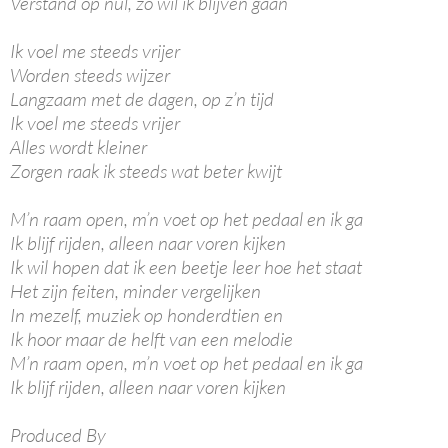
Verstand op nul, zo wil ik blijven gaan
Ik voel me steeds vrijer
Worden steeds wijzer
Langzaam met de dagen, op z’n tijd
Ik voel me steeds vrijer
Alles wordt kleiner
Zorgen raak ik steeds wat beter kwijt
M’n raam open, m’n voet op het pedaal en ik ga
Ik blijf rijden, alleen naar voren kijken
Ik wil hopen dat ik een beetje leer hoe het staat
Het zijn feiten, minder vergelijken
In mezelf, muziek op honderdtien en
Ik hoor maar de helft van een melodie
M’n raam open, m’n voet op het pedaal en ik ga
Ik blijf rijden, alleen naar voren kijken
Produced By