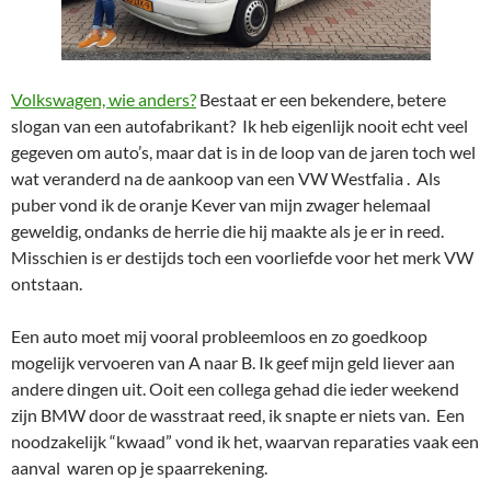
Volkswagen, wie anders?
Bestaat er een bekendere, betere
slogan van een autofabrikant? Ik heb eigenlijk nooit echt veel
gegeven om auto’s, maar dat is in de loop van de jaren toch wel
wat veranderd na de aankoop van een VW Westfalia . Als
puber vond ik de oranje Kever van mijn zwager helemaal
geweldig, ondanks de herrie die hij maakte als je er in reed.
Misschien is er destijds toch een voorliefde voor het merk VW
ontstaan.
Een auto moet mij vooral probleemloos en zo goedkoop
mogelijk vervoeren van A naar B. Ik geef mijn geld liever aan
andere dingen uit. Ooit een collega gehad die ieder weekend
zijn BMW door de wasstraat reed, ik snapte er niets van. Een
noodzakelijk “kwaad” vond ik het, waarvan reparaties vaak een
aanval waren op je spaarrekening.