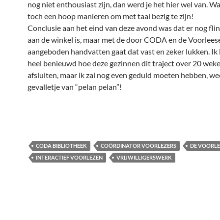
nog niet enthousiast zijn, dan werd je het hier wel van. Wat
toch een hoop manieren om met taal bezig te zijn!
Conclusie aan het eind van deze avond was dat er nog fli
aan de winkel is, maar met de door CODA en de Voorlees
aangeboden handvatten gaat dat vast en zeker lukken. Ik 
heel benieuwd hoe deze gezinnen dit traject over 20 wek
afsluiten, maar ik zal nog even geduld moeten hebben, we
gevalletje van “pelan pelan”!
CODA BIBLIOTHEEK
COÖRDINATOR VOORLEZERS
DE VOORLE
INTERACTIEF VOORLEZEN
VRIJWILLIGERSWERK