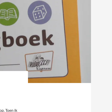
 op. Toen ik