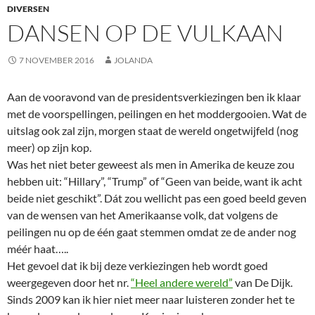
DIVERSEN
DANSEN OP DE VULKAAN
7 NOVEMBER 2016
JOLANDA
Aan de vooravond van de presidentsverkiezingen ben ik klaar
met de voorspellingen, peilingen en het moddergooien. Wat de
uitslag ook zal zijn, morgen staat de wereld ongetwijfeld (nog
meer) op zijn kop.
Was het niet beter geweest als men in Amerika de keuze zou
hebben uit: “Hillary”, “Trump” of “Geen van beide, want ik acht
beide niet geschikt”. Dát zou wellicht pas een goed beeld geven
van de wensen van het Amerikaanse volk, dat volgens de
peilingen nu op de één gaat stemmen omdat ze de ander nog
méér haat…..
Het gevoel dat ik bij deze verkiezingen heb wordt goed
weergegeven door het nr.
“Heel andere wereld”
van De Dijk.
Sinds 2009 kan ik hier niet meer naar luisteren zonder het te