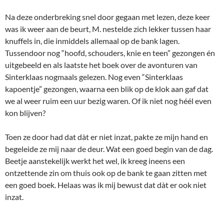
Na deze onderbreking snel door gegaan met lezen, deze keer
was ik weer aan de beurt, M. nestelde zich lekker tussen haar
knuffels in, die inmiddels allemaal op de bank lagen.
Tussendoor nog “hoofd, schouders, knie en teen” gezongen én
uitgebeeld en als laatste het boek over de avonturen van
Sinterklaas nogmaals gelezen. Nog even “Sinterklaas
kapoentje” gezongen, waarna een blik op de klok aan gaf dat
we al weer ruim een uur bezig waren. Of ik niet nog héél even
kon blijven?
Toen ze door had dat dàt er niet inzat, pakte ze mijn hand en
begeleide ze mij naar de deur. Wat een goed begin van de dag.
Beetje aanstekelijk werkt het wel, ik kreeg ineens een
ontzettende zin om thuis ook op de bank te gaan zitten met
een goed boek. Helaas was ik mij bewust dat dàt er ook niet
inzat.