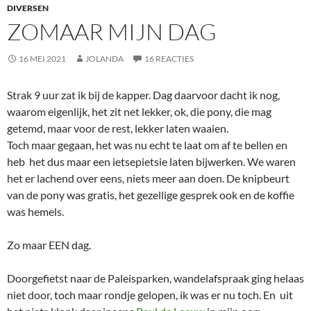
DIVERSEN
ZOMAAR MIJN DAG
16 MEI 2021
JOLANDA
16 REACTIES
Strak 9 uur zat ik bij de kapper. Dag daarvoor dacht ik nog,
waarom eigenlijk, het zit net lekker, ok, die pony, die mag
getemd, maar voor de rest, lekker laten waaien.
Toch maar gegaan, het was nu echt te laat om af te bellen en
heb het dus maar een ietsepietsie laten bijwerken. We waren
het er lachend over eens, niets meer aan doen. De knipbeurt
van de pony was gratis, het gezellige gesprek ook en de koffie
was hemels.
Zo maar EEN dag.
Doorgefietst naar de Paleisparken, wandelafspraak ging helaas
niet door, toch maar rondje gelopen, ik was er nu toch. En uit