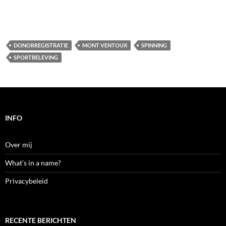
DONORREGISTRATIE
MONT VENTOUX
SPINNING
SPORTBELEVING
INFO
Over mij
What’s in a name?
Privacybeleid
RECENTE BERICHTEN