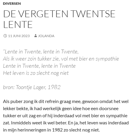
DIVERSEN
DE VERGETEN TWENTSE
LENTE
11 JUNI 2023
JOLANDA
“Lente in Twente, lente in Twente,
Als ik weer zo’n tukker zie, vol met bier en sympathie
Lente in Twente, lente in Twente
Het leven is zo slecht nog niet
bron: Toontje Lager, 1982
Als puber zong ik dit refrein graag mee, gewoon omdat het wel
lekker bekte, ik had werkelijk geen idee hoe een doorsnee
tukker er uit zag en of hij inderdaad vol met bier en sympathie
zat. Inmiddels weet ik wel beter. En ja, het leven was inderdaad
in mijn herinneringen in 1982 zo slecht nog niet.