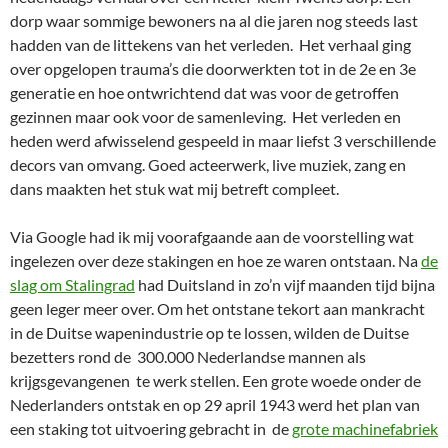
dorp waar sommige bewoners na al die jaren nog steeds last
hadden van de littekens van het verleden. Het verhaal ging
over opgelopen trauma’s die doorwerkten tot in de 2e en 3e
generatie en hoe ontwrichtend dat was voor de getroffen
gezinnen maar ook voor de samenleving. Het verleden en
heden werd afwisselend gespeeld in maar liefst 3 verschillende
decors van omvang. Goed acteerwerk, live muziek, zang en
dans maakten het stuk wat mij betreft compleet.
Via Google had ik mij voorafgaande aan de voorstelling wat
ingelezen over deze stakingen en hoe ze waren ontstaan. Na
de
slag om Stalingrad
had Duitsland in zo’n vijf maanden tijd bijna
geen leger meer over. Om het ontstane tekort aan mankracht
in de Duitse wapenindustrie op te lossen, wilden de Duitse
bezetters rond de 300.000 Nederlandse mannen als
krijgsgevangenen te werk stellen. Een grote woede onder de
Nederlanders ontstak en op 29 april 1943 werd het plan van
een staking tot uitvoering gebracht in de
grote machinefabriek