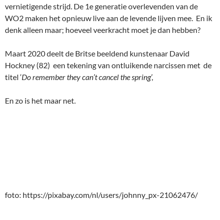
vernietigende strijd. De 1e generatie overlevenden van de
WO2 maken het opnieuw live aan de levende lijven mee. En ik
denk alleen maar; hoeveel veerkracht moet je dan hebben?
Maart 2020 deelt de Britse beeldend kunstenaar David
Hockney (82) een tekening van ontluikende narcissen met de
titel ‘
Do remember they can’t cancel the spring’,
En zo is het maar net.
foto: https://pixabay.com/nl/users/johnny_px-21062476/