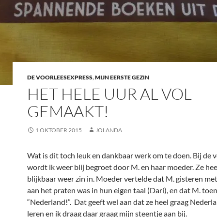
DE VOORLEESEXPRESS
,
MIJN EERSTE GEZIN
HET HELE UUR AL VOL
GEMAAKT!
1 OKTOBER 2015
JOLANDA
Wat is dit toch leuk en dankbaar werk om te doen. Bij de 
wordt ik weer blij begroet door M. en haar moeder. Ze hee
blijkbaar weer zin in. Moeder vertelde dat M. gisteren me
aan het praten was in hun eigen taal (Dari), en dat M. toe
“Nederland!”. Dat geeft wel aan dat ze heel graag Nederla
leren en ik draag daar graag mijn steentje aan bij.