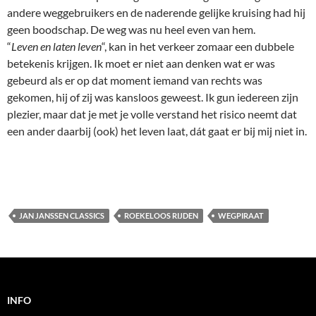
andere weggebruikers en de naderende gelijke kruising had hij
geen boodschap. De weg was nu heel even van hem.
“
Leven en laten leven
“, kan in het verkeer zomaar een dubbele
betekenis krijgen. Ik moet er niet aan denken wat er was
gebeurd als er op dat moment iemand van rechts was
gekomen, hij of zij was kansloos geweest. Ik gun iedereen zijn
plezier, maar dat je met je volle verstand het risico neemt dat
een ander daarbij (ook) het leven laat, dát gaat er bij mij niet in.
JAN JANSSEN CLASSICS
ROEKELOOS RIJDEN
WEGPIRAAT
INFO