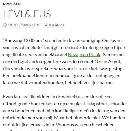
DIVERSEN
LÉVI & EUS
10 DECEMBER 2018
JOLANDA
“Aanvang 12.00 uur” stond er in de aankondiging. Om kwart
voor twaalf meldde ik mij gisteren in de druilerige regen bij de
nog dichte deur van boekhandel
Nawijn en Polak
. Samen met
een dertigtal andere geïnteresseerden én met Özcan Akyol,
één van de twee sprekers waarvoor ik op de fiets was gestapt.
Een boekhandel kent nou eenmaal geen artiesteningang en
laten we dat vooral zo houden, het heeft zo zijn charme.
Even later zat ik midden in de winkel tussen de volle en
uitnodigende boekenkasten op een plastic klapstoel, schouder
aan schouder en met mijn knokkelige knieën in de rug van een
onbekende man voor mij. Maar het hinderde niet. We hadden
er duidelijk allemaal zin in. Voor ons was een bescheiden