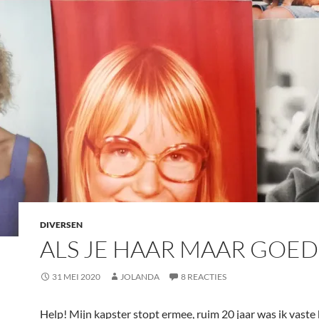
DIVERSEN
ALS JE HAAR MAAR GOED
31 MEI 2020
JOLANDA
8 REACTIES
Help! Mijn kapster stopt ermee, ruim 20 jaar was ik vaste 