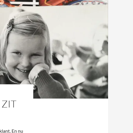
 ZIT
klant. En nu