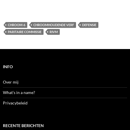
CHROOM-6
CHROOMHOUDENDE VERF
DEFENSIE
PARITAIRE COMMISSIE
RIVM
INFO
Over mij
What’s in a name?
Privacybeleid
RECENTE BERICHTEN