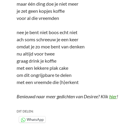
maar één ding doe je niet meer
je zet geen kopjes koffie
voor al die vreemden
nee je bent niet boos echt niet
ach soms schreeuw je een keer
omdat je zo moe bent van denken
nu altijd voor twee
graag drink je koffie
met een lekkere plak cake
om dit ongrijpbare te delen
met een vreemde die (h)erkent
Benieuwd naar meer gedichten van Desiree? Klik
hier
!
DIT DELEN:
WhatsApp