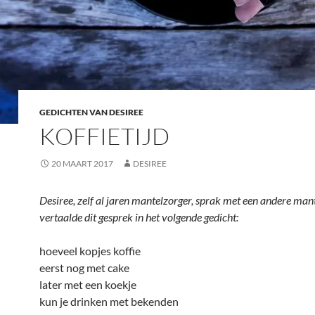
GEDICHTEN VAN DESIREE
KOFFIETIJD
20 MAART 2017
DESIREE
Desiree, zelf al jaren mantelzorger, sprak met een andere man
vertaalde dit gesprek in het volgende gedicht:
hoeveel kopjes koffie
eerst nog met cake
later met een koekje
kun je drinken met bekenden