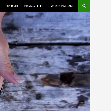
OVER MIJ
PRIVACYBELEID
WHAT’S IN A NAME?