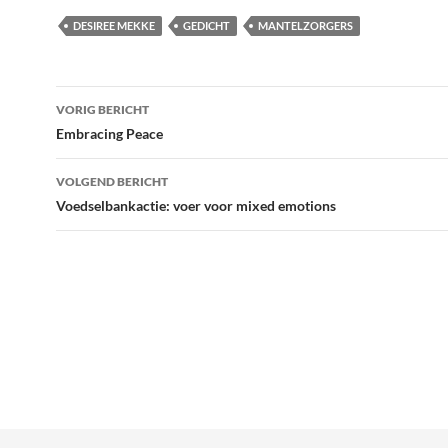
DESIREE MEKKE
GEDICHT
MANTELZORGERS
Bericht
VORIG BERICHT
navigatie
Embracing Peace
VOLGEND BERICHT
Voedselbankactie: voer voor mixed emotions