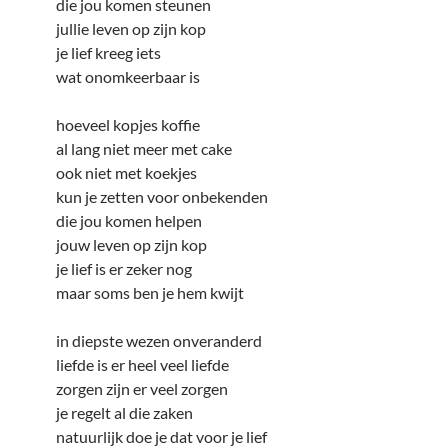
die jou komen steunen
jullie leven op zijn kop
je lief kreeg iets
wat onomkeerbaar is
hoeveel kopjes koffie
al lang niet meer met cake
ook niet met koekjes
kun je zetten voor onbekenden
die jou komen helpen
jouw leven op zijn kop
je lief is er zeker nog
maar soms ben je hem kwijt
in diepste wezen onveranderd
liefde is er heel veel liefde
zorgen zijn er veel zorgen
je regelt al die zaken
natuurlijk doe je dat voor je lief