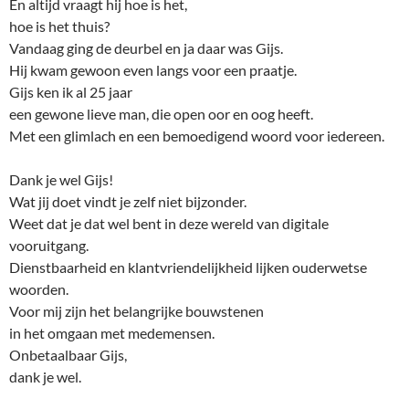
En altijd vraagt hij hoe is het,
hoe is het thuis?
Vandaag ging de deurbel en ja daar was Gijs.
Hij kwam gewoon even langs voor een praatje.
Gijs ken ik al 25 jaar
een gewone lieve man, die open oor en oog heeft.
Met een glimlach en een bemoedigend woord voor iedereen.
Dank je wel Gijs!
Wat jij doet vindt je zelf niet bijzonder.
Weet dat je dat wel bent in deze wereld van digitale
vooruitgang.
Dienstbaarheid en klantvriendelijkheid lijken ouderwetse
woorden.
Voor mij zijn het belangrijke bouwstenen
in het omgaan met medemensen.
Onbetaalbaar Gijs,
dank je wel.